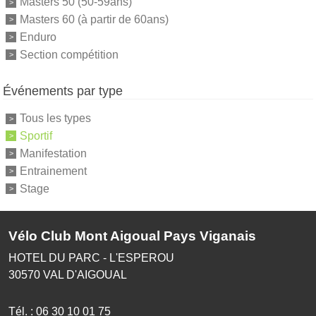
Masters 50 (50-59ans)
Masters 60 (à partir de 60ans)
Enduro
Section compétition
Événements par type
Tous les types
Sportif
Manifestation
Entrainement
Stage
Vélo Club Mont Aigoual Pays Viganais
HOTEL DU PARC - L'ESPEROU
30570
VAL D'AIGOUAL
Tél. :
06 30 10 01 75