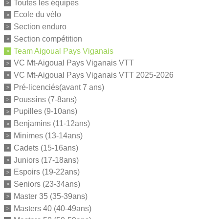
Toutes les équipes
Ecole du vélo
Section enduro
Section compétition
Team Aigoual Pays Viganais
VC Mt-Aigoual Pays Viganais VTT
VC Mt-Aigoual Pays Viganais VTT 2025-2026
Pré-licenciés(avant 7 ans)
Poussins (7-8ans)
Pupilles (9-10ans)
Benjamins (11-12ans)
Minimes (13-14ans)
Cadets (15-16ans)
Juniors (17-18ans)
Espoirs (19-22ans)
Seniors (23-34ans)
Master 35 (35-39ans)
Masters 40 (40-49ans)