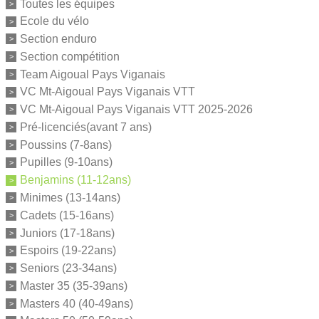
Toutes les équipes
Ecole du vélo
Section enduro
Section compétition
Team Aigoual Pays Viganais
VC Mt-Aigoual Pays Viganais VTT
VC Mt-Aigoual Pays Viganais VTT 2025-2026
Pré-licenciés(avant 7 ans)
Poussins (7-8ans)
Pupilles (9-10ans)
Benjamins (11-12ans)
Minimes (13-14ans)
Cadets (15-16ans)
Juniors (17-18ans)
Espoirs (19-22ans)
Seniors (23-34ans)
Master 35 (35-39ans)
Masters 40 (40-49ans)