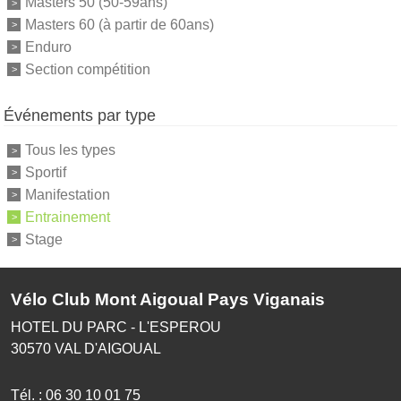
Masters 50 (50-59ans)
Masters 60 (à partir de 60ans)
Enduro
Section compétition
Événements par type
Tous les types
Sportif
Manifestation
Entrainement
Stage
Vélo Club Mont Aigoual Pays Viganais
HOTEL DU PARC - L'ESPEROU
30570
VAL D'AIGOUAL
Tél. :
06 30 10 01 75