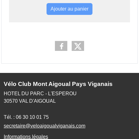
Ajouter au panier
Vélo Club Mont Aigoual Pays Viganais
HOTEL DU PARC - L'ESPEROU
30570
VAL D'AIGOUAL
Tél. :
06 30 10 01 75
secretaire@veloaigoualviganais.com
Informations légales