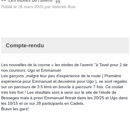
Les étoiles de l'avenir
Publié le
26 mars 2016
par
Valentin Ruiz
Compte-rendu
Les nouvelles de la course « les etoiles de l’avenir "à Tavel pour 2 de
nos coureurs: Ugo et Emmanuel
Les garçons ,malgré leur peu d’expérience de la route ( Première
expérience pour Emmanuel et deuxième pour Ugo ), se sont regalés
sur un parcours de 3.5 kms en boucle à parcourir 7 fois. Ca roulait
très très fort ! Les résultats sont à venir sur le site de l’étoile de
Besseges mais à priori Emmanuel finirait dans les 20/25 et Ugo dans
les 10/15 et ce sur 28 participants en Cadets.
Bravo les gars!