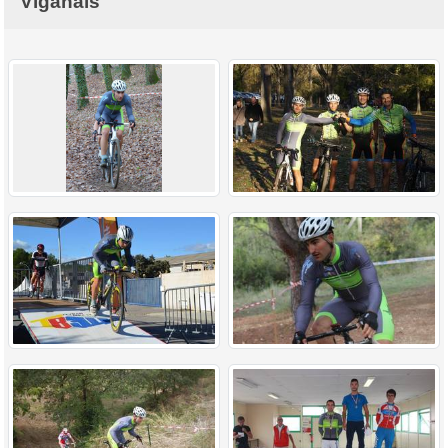
Viganais