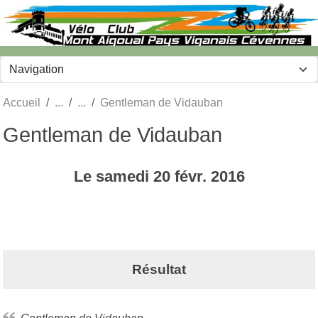
Panneau de gestion des cookies
Accueil
Gentleman de Vidauban
Gentleman de Vidauban
Le
samedi
20
févr.
2016
Résultat