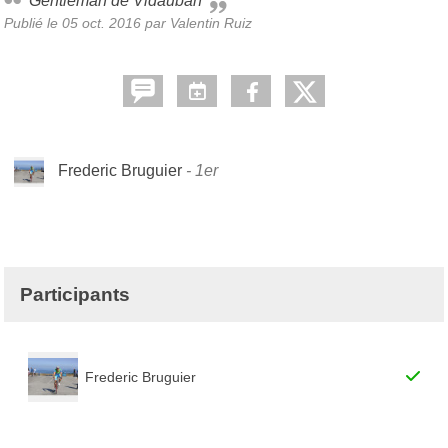
Gentleman de Vidauban
Publié le
05 oct. 2016
par
Valentin Ruiz
Frederic Bruguier
1er
Participants
Frederic Bruguier