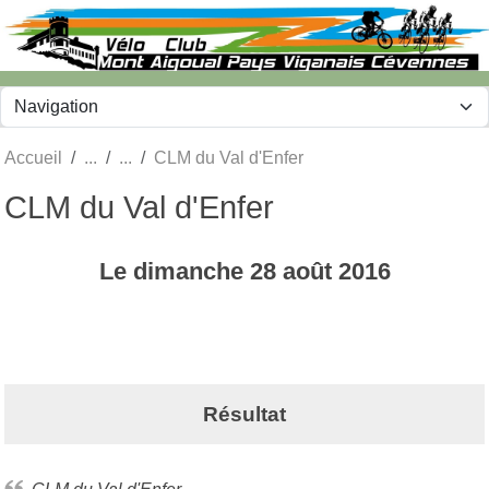
Panneau de gestion des cookies
Accueil
CLM du Val d'Enfer
CLM du Val d'Enfer
Le
dimanche
28
août
2016
Résultat