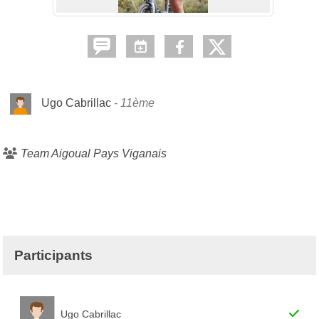
Ugo Cabrillac
11ème
Team Aigoual Pays Viganais
Participants
Ugo Cabrillac