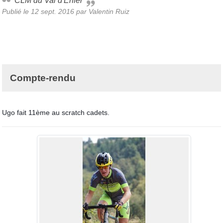
CLM du Val d'Enfer
Publié le
12 sept. 2016
par
Valentin Ruiz
Compte-rendu
Ugo fait 11ème au scratch cadets.