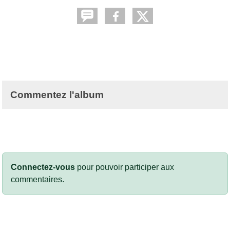
Commentez l'album
Connectez-vous
pour pouvoir participer aux
commentaires.