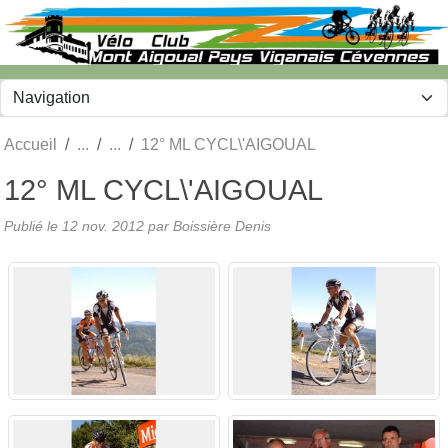
Panneau de gestion des cookies
Accueil
12° ML CYCL\'AIGOUAL
12° ML CYCL\'AIGOUAL
Publié le
12 nov. 2012
par
Boissière Denis