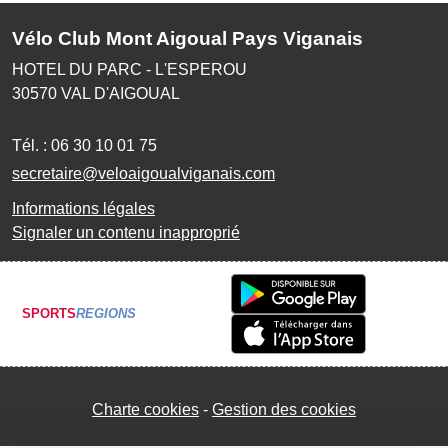
Vélo Club Mont Aigoual Pays Viganais
HOTEL DU PARC - L'ESPEROU
30570
VAL D'AIGOUAL
Tél. :
06 30 10 01 75
secretaire@veloaigoualviganais.com
Informations légales
Signaler un contenu inapproprié
SPORTS
REGIONS
Charte cookies
Gestion des cookies