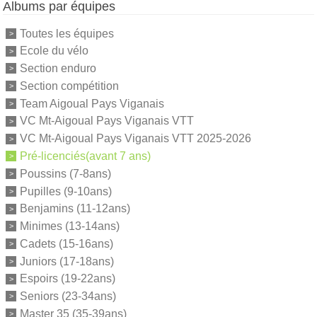
Albums par équipes
Toutes les équipes
Ecole du vélo
Section enduro
Section compétition
Team Aigoual Pays Viganais
VC Mt-Aigoual Pays Viganais VTT
VC Mt-Aigoual Pays Viganais VTT 2025-2026
Pré-licenciés(avant 7 ans)
Poussins (7-8ans)
Pupilles (9-10ans)
Benjamins (11-12ans)
Minimes (13-14ans)
Cadets (15-16ans)
Juniors (17-18ans)
Espoirs (19-22ans)
Seniors (23-34ans)
Master 35 (35-39ans)