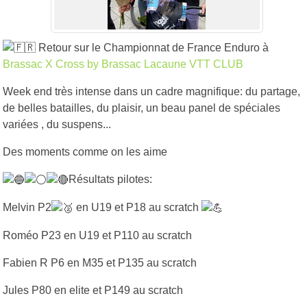
Retour sur le Championnat de France Enduro à
Brassac X Cross by Brassac Lacaune VTT CLUB
Week end très intense dans un cadre magnifique: du partage,
de belles batailles, du plaisir, un beau panel de spéciales
variées , du suspens...
Des moments comme on les aime
Résultats pilotes:
Melvin P2
en U19 et P18 au scratch
Roméo P23 en U19 et P110 au scratch
Fabien R P6 en M35 et P135 au scratch
Jules P80 en elite et P149 au scratch