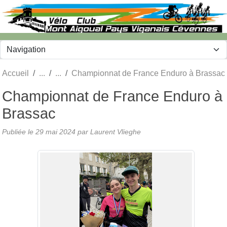
Panneau de gestion des cookies
Accueil
Championnat de France Enduro à Brassac
Championnat de France Enduro à
Brassac
Publiée le
29 mai 2024
par Laurent Vlieghe