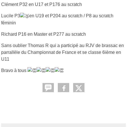
Clément P32 en U17 et P176 au scratch
Lucile P3
en U19 et P204 au scratch / P8 au scratch
féminin
Richard P16 en Master et P277 au scratch
Sans oublier Thomas R qui a participé au RJV de brassac en
parrallèle du Championnat de France et se classe 6ième en
U11
Bravo à tous