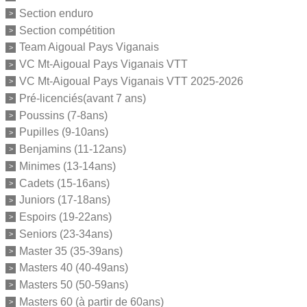
Section enduro
Section compétition
Team Aigoual Pays Viganais
VC Mt-Aigoual Pays Viganais VTT
VC Mt-Aigoual Pays Viganais VTT 2025-2026
Pré-licenciés(avant 7 ans)
Poussins (7-8ans)
Pupilles (9-10ans)
Benjamins (11-12ans)
Minimes (13-14ans)
Cadets (15-16ans)
Juniors (17-18ans)
Espoirs (19-22ans)
Seniors (23-34ans)
Master 35 (35-39ans)
Masters 40 (40-49ans)
Masters 50 (50-59ans)
Masters 60 (à partir de 60ans)