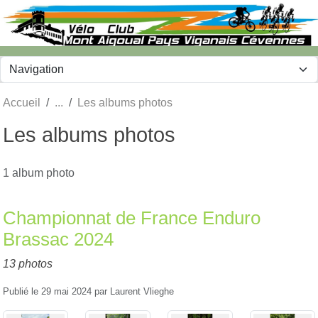
Panneau de gestion des cookies
Accueil
Les albums photos
Les albums photos
1 album photo
Championnat de France Enduro
Brassac 2024
13 photos
Publié le
29 mai 2024
par
Laurent Vlieghe