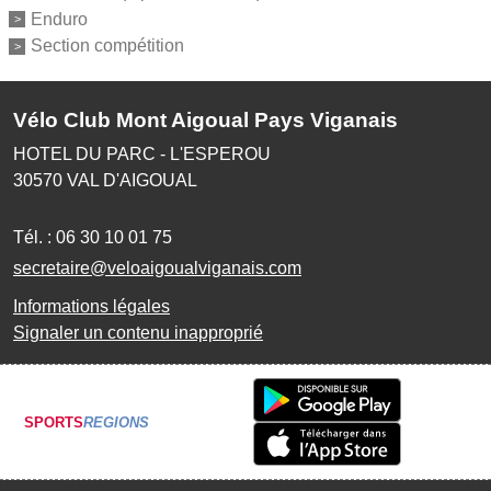
Enduro
Section compétition
Vélo Club Mont Aigoual Pays Viganais
HOTEL DU PARC - L'ESPEROU
30570
VAL D'AIGOUAL
Tél. :
06 30 10 01 75
secretaire@veloaigoualviganais.com
Informations légales
Signaler un contenu inapproprié
SPORTS
REGIONS