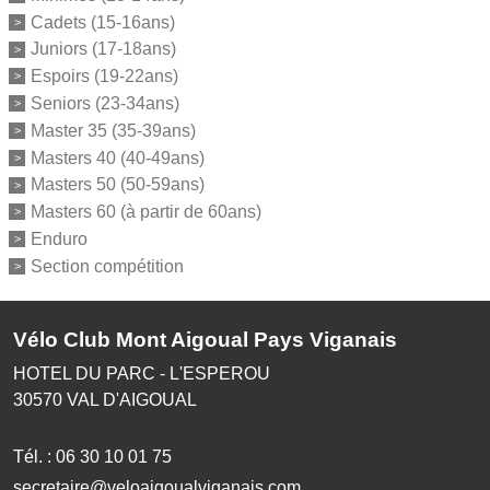
Cadets (15-16ans)
Juniors (17-18ans)
Espoirs (19-22ans)
Seniors (23-34ans)
Master 35 (35-39ans)
Masters 40 (40-49ans)
Masters 50 (50-59ans)
Masters 60 (à partir de 60ans)
Enduro
Section compétition
Vélo Club Mont Aigoual Pays Viganais
HOTEL DU PARC - L'ESPEROU
30570
VAL D'AIGOUAL
Tél. :
06 30 10 01 75
secretaire@veloaigoualviganais.com