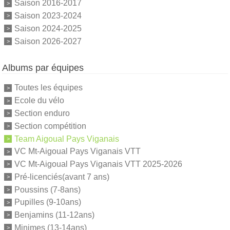
Saison 2016-2017
Saison 2023-2024
Saison 2024-2025
Saison 2026-2027
Albums par équipes
Toutes les équipes
Ecole du vélo
Section enduro
Section compétition
Team Aigoual Pays Viganais
VC Mt-Aigoual Pays Viganais VTT
VC Mt-Aigoual Pays Viganais VTT 2025-2026
Pré-licenciés(avant 7 ans)
Poussins (7-8ans)
Pupilles (9-10ans)
Benjamins (11-12ans)
Minimes (13-14ans)