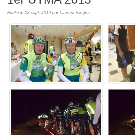
Publié le
02 sept. 2013
par Laurent Vlieghe