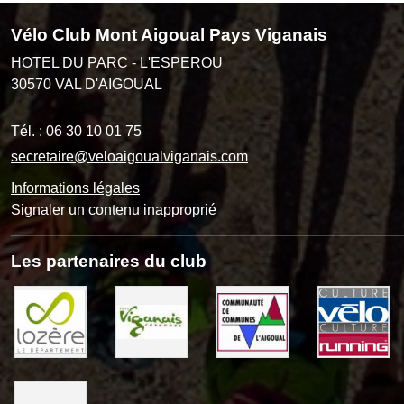
Vélo Club Mont Aigoual Pays Viganais
HOTEL DU PARC - L'ESPEROU
30570
VAL D'AIGOUAL
Tél. :
06 30 10 01 75
secretaire@veloaigoualviganais.com
Informations légales
Signaler un contenu inapproprié
Les partenaires du club